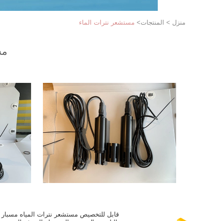
منزل
>
المنتجات
>
مستشعر نترات الماء
مس
قابل للتخصيص مستشعر نترات المياه مسبار