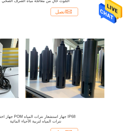
التلوث خالٍ من معالجة مياه الصرف الصحي
اتصل
IP68 جهاز استشعار نترات المياه POM ج
نترات المياه لتربية الأحياء المائية