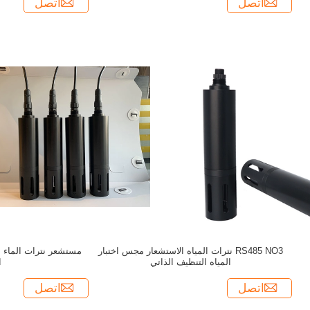
اتصل
اتصل
RS485 NO3 نترات المياه الاستشعار مجس اختبار
المياه التنظيف الذاتي
ا
اتصل
اتصل