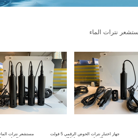
تشعر نترات الماء
جهاز اختبار نترات الحوض الرقمي 5 فولت