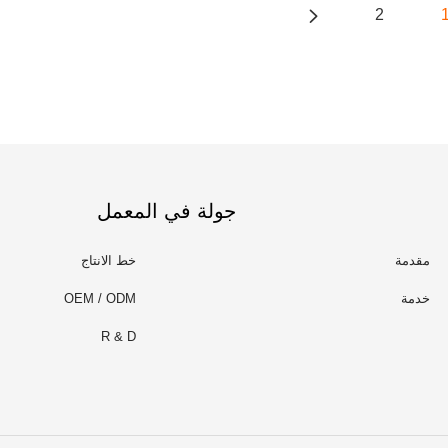
2
جولة في المعمل
مقدمة
خط الانتاج
خدمة
OEM / ODM
R & D