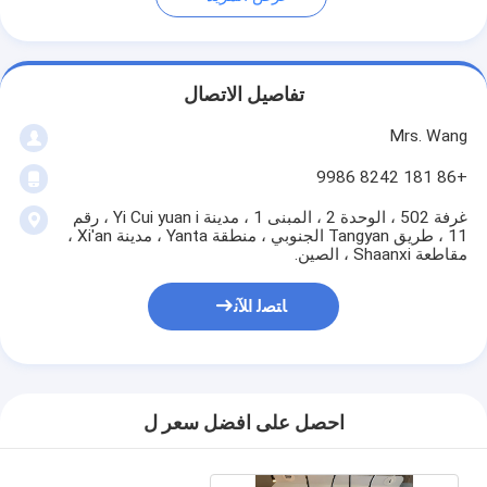
تفاصيل الاتصال
Mrs. Wang
+86 181 8242 9986
غرفة 502 ، الوحدة 2 ، المبنى 1 ، مدينة Yi Cui yuan i ، رقم
11 ، طريق Tangyan الجنوبي ، منطقة Yanta ، مدينة Xi'an ،
مقاطعة Shaanxi ، الصين.
ﺎﺘﺼﻟ ﺍﻶﻧ
احصل على افضل سعر ل