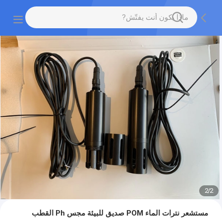
2
/
2
مستشعر نترات الماء POM صديق للبيئة مجس Ph القطب