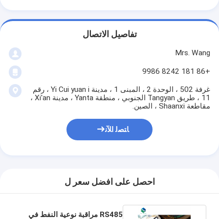
تفاصيل الاتصال
Mrs. Wang
+86 181 8242 9986
غرفة 502 ، الوحدة 2 ، المبنى 1 ، مدينة Yi Cui yuan i ، رقم
11 ، طريق Tangyan الجنوبي ، منطقة Yanta ، مدينة Xi'an ،
مقاطعة Shaanxi ، الصين.
ﺎﺘﺼﻟ ﺍﻶﻧ
احصل على افضل سعر ل
RS485 مراقبة نوعية النفط في