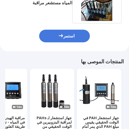
المياه مستشعر مراقبة
الهيدروكربونات في المياه
استمر
المنتجات الموصى بها
جهاز استشعار PAH في
جهاز استشعار لـ PAHs
مراقبة الهيدروكر
الوقت الحقيقي يقيس
لمراقبة البنزوبيرين في
مبلغ PAH الذي يمر أمام
الوقت الحقيقي من
طريقة الفلوريس