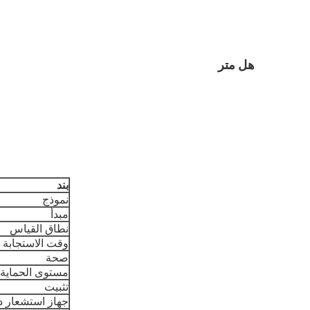
هل متر
بند
نموذج
مبدأ
نطاق القياس
وقت الاستجابة
صحة
مستوى الحماية
تثبيت
جهاز استشعار د