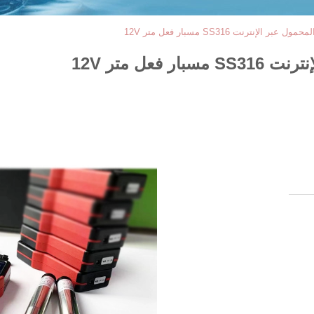
لإنترنت SS316 مسبار فعل متر 12V
عل متر 12V