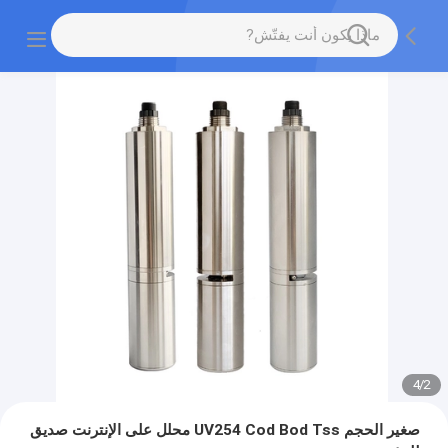
4
/
2
صغير الحجم UV254 Cod Bod Tss محلل على الإنترنت صديق