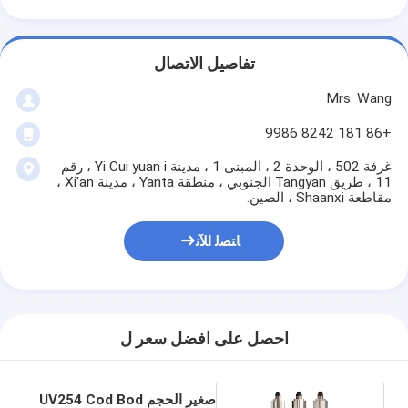
تفاصيل الاتصال
Mrs. Wang
+86 181 8242 9986
غرفة 502 ، الوحدة 2 ، المبنى 1 ، مدينة Yi Cui yuan i ، رقم
11 ، طريق Tangyan الجنوبي ، منطقة Yanta ، مدينة Xi'an ،
مقاطعة Shaanxi ، الصين.
ﺎﺘﺼﻟ ﺍﻶﻧ
احصل على افضل سعر ل
صغير الحجم UV254 Cod Bod