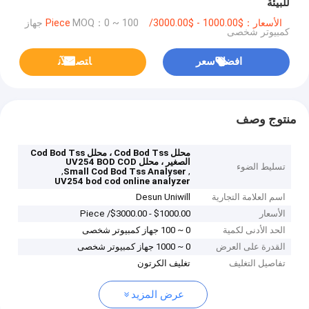
للبيئة
الأسعار：$1000.00 - $3000.00/ Piece
MOQ：0 ~ 100 جهاز
كمبيوتر شخصى
افضل سعر
ﺎﺘﺼﻟ ﺍﻶﻧ
منتوج وصف
محلل Cod Bod Tss ، محلل Cod Bod Tss
الصغير ، محلل UV254 BOD COD
تسليط الضوء
,
,
Small Cod Bod Tss Analyser
UV254 bod cod online analyzer
اسم العلامة التجارية
Desun Uniwill
الأسعار
$1000.00 - $3000.00/ Piece
الحد الأدنى لكمية
0 ~ 100 جهاز كمبيوتر شخصى
القدرة على العرض
0 ~ 1000 جهاز كمبيوتر شخصى
تفاصيل التغليف
تغليف الكرتون
عرض المزيد