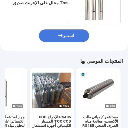
Tss محلل على الإنترنت صديق
للبيئة
استمر
المنتجات الموصى بها
مستشعر كيميائي طلب
RS485 الإخراج BOD
جهاز استشعار ا
الأكسجين معالجة مياه
TOC COD المسبار
الكيميائي على ا
الصرف الصحي RS485
الكيميائي أجهزة استشعار
لتحليل مياه الص